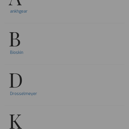
ankhgear
B
Bioskin
D
Drosselmeyer
K