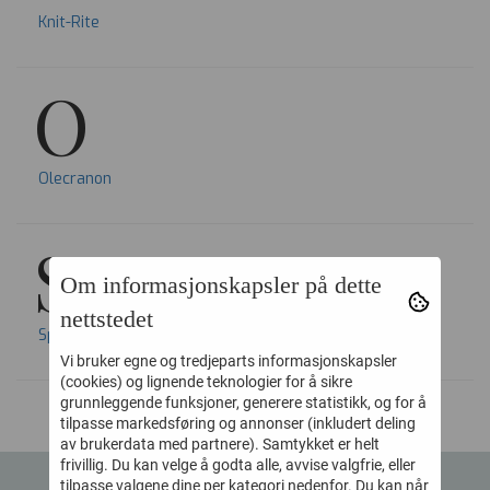
Knit-Rite
O
Olecranon
S
Om informasjonskapsler på dette
nettstedet
Spraino
Vi bruker egne og tredjeparts informasjonskapsler
(cookies) og lignende teknologier for å sikre
grunnleggende funksjoner, generere statistikk, og for å
tilpasse markedsføring og annonser (inkludert deling
av brukerdata med partnere). Samtykket er helt
frivillig. Du kan velge å godta alle, avvise valgfrie, eller
tilpasse valgene dine per kategori nedenfor. Du kan når