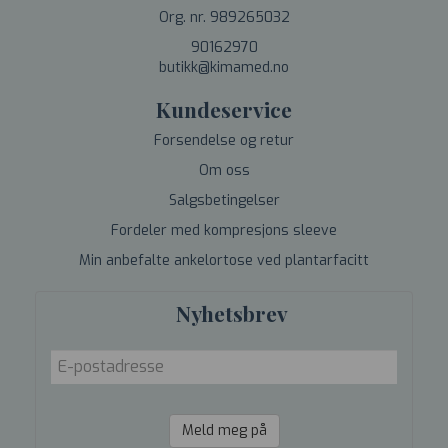
Org. nr. 989265032
90162970
butikk@kimamed.no
Kundeservice
Forsendelse og retur
Om oss
Salgsbetingelser
Fordeler med kompresjons sleeve
Min anbefalte ankelortose ved plantarfacitt
Nyhetsbrev
Meld meg på