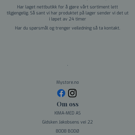
Har laget nettbutikk for å gjøre vårt sortiment lett
tilgjengelig. Så sant vi har produktet på lager sender vi det ut
i løpet av 24 timer
Har du spørsmål og trenger veiledning så ta kontakt.
.
Mystore.no
Om oss
KIMA-MED AS
Gidsken Jakobsens vei 22
8008 BODØ