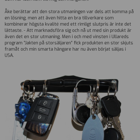
Åke berättar att den stora utmaningen var dels att komma på
en lösning, men att även hitta en bra tillverkare som
kombinerar högsta kvalité med ett rimligt slutpris är inte det
lättaste. - Att marknadsföra sig och nå ut med sin produkt är
även det en stor utmaning. Men i och med vinsten i Ullareds
program ”Jakten på storsäljaren” fick produkten en stor skjuts
framåt och min smarta hängare har nu även börjat säljas i
USA.