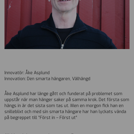
Innovatör: Åke Asplund
Innovation: Den smarta hängaren, Välhängd
Åke Asplund har länge gått och funderat på problemet som
uppstår när man hänger saker på samma krok. Det första som
hängs in är det sista som tas ut. Men en morgon fick han en
snilleblixt och med sin smarta hängare har han lyckats vända
på begreppet till ”Först in – Först ut”