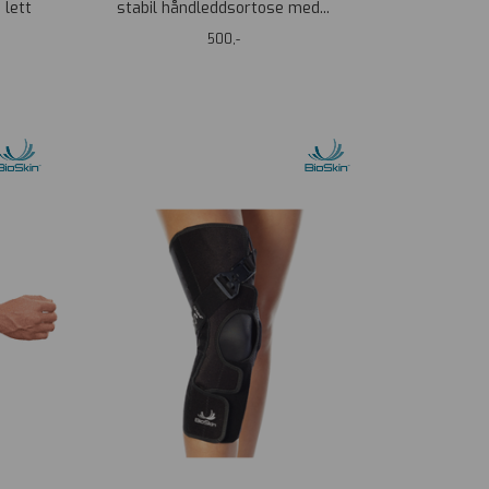
 lett
stabil håndleddsortose med...
500,-