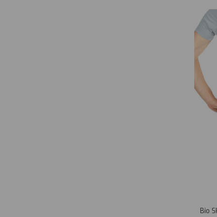
Bio S