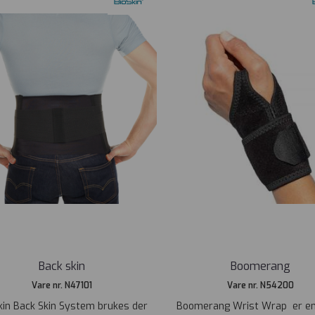
Back skin
Boomerang
Vare nr. N47101
Vare nr. N54200
kin Back Skin System brukes der
Boomerang Wrist Wrap er en