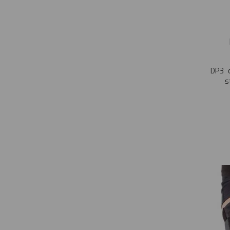
DP3 c
s