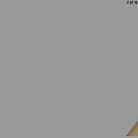
det e