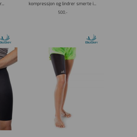
...
kompressjon og lindrer smerte i...
500,-