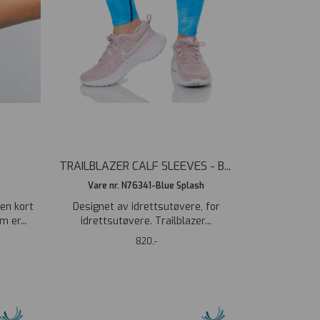
TRAILBLAZER CALF SLEEVES - B
...
Vare nr. N76341-Blue Splash
en kort
Designet av idrettsutøvere, for
 er...
idrettsutøvere. Trailblazer...
820,-