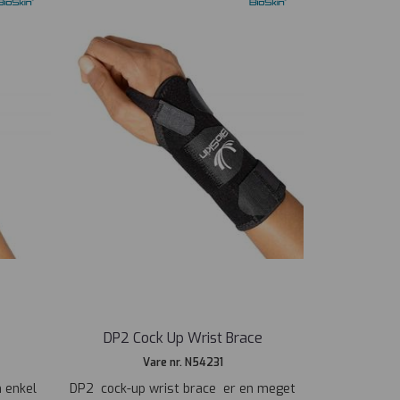
DP2 Cock Up Wrist Brace
Vare nr. N54231
 enkel
DP2 cock-up wrist brace er en meget