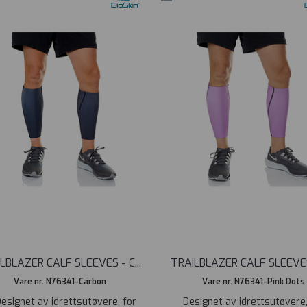
LBLAZER CALF SLEEVES - C
...
TRAILBLAZER CALF SLEEVES
Vare nr. N76341-Carbon
Vare nr. N76341-Pink Dots
ignet av idrettsutøvere, for
Designet av idrettsutøvere,