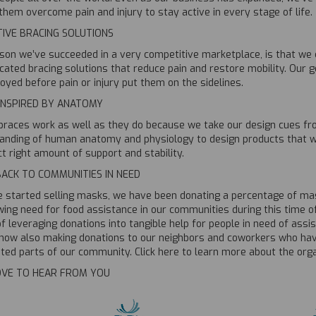
them overcome pain and injury to stay active in every stage of life.
IVE BRACING SOLUTIONS
son we’ve succeeded in a very competitive marketplace, is that we c
cated bracing solutions that reduce pain and restore mobility. Our goa
oyed before pain or injury put them on the sidelines.
 INSPIRED BY ANATOMY
 braces work as well as they do because we take our design cues f
anding of human anatomy and physiology to design products that wo
t right amount of support and stability.
BACK TO COMMUNITIES IN NEED
e started selling masks, we have been donating a percentage of mas
ing need for food assistance in our communities during this time of 
f leveraging donations into tangible help for people in need of ass
now also making donations to our neighbors and coworkers who have 
ted parts of our community. Click here to learn more about the orga
OVE TO HEAR FROM YOU