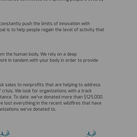
onstantly push the limits of innovation with
l is to help people regain the level of activity that
rom the human body. We rely on a deep
rk in tandem with your body in order to provide
k sales to nonprofits that are helping to address
crisis. We look for organizations with a track
istance. To date, we’ve donated more than $125,000.
lost everything in the recent wildfires that have
nizations we've donated to.