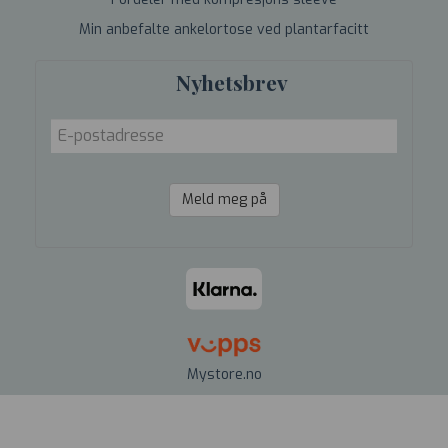
Min anbefalte ankelortose ved plantarfacitt
Nyhetsbrev
Meld meg på
Mystore.no