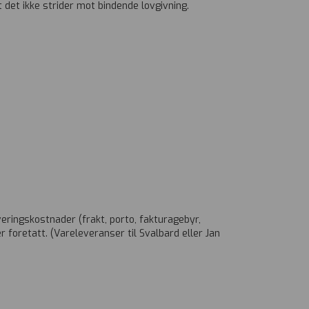
det ikke strider mot bindende lovgivning.
veringskostnader (frakt, porto, fakturagebyr,
r foretatt. (Vareleveranser til Svalbard eller Jan