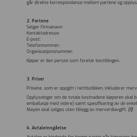
går direkte korrespondanse mellom partene og opplysnin
2. Partene
Selger Firmanavn:
Kontaktadresse:
E-post:
Telefonnummer:
Organisasjonsnummer:
Kjøper er den person som foretar bestillingen.
3. Priser
Prisene, som er oppgitt i nettbutikken, inkluderer merv
Opplysninger om de totale kostnadene kjøperen skal beta
emballasje med videre) samt spesifisering av de enkelte 
Mayen skal selges uten tillegg av merverdiavgift.
(1)
4. Avtaleinngåelse